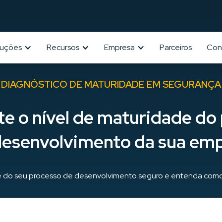
luções
Recursos
Empresa
Parceiros
Con
DIAGNÓSTICO DE MATURIDADE EM SEGURANÇA
e o nível de maturidade do
esenvolvimento da sua em
de do seu processo de desenvolvimento seguro e entenda como e