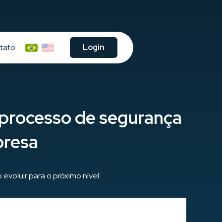
tato
Login
 processo de segurança
presa
voluir para o próximo nível