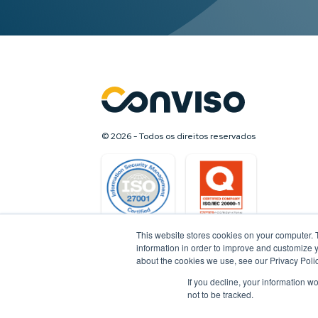
Encontre a Conviso em
Vegas
Black Hat + DEF CON
© 2026 - Todos os direitos reservados
This website stores cookies on your computer. 
information in order to improve and customize y
about the cookies we use, see our Privacy Polic
If you decline, your information w
not to be tracked.