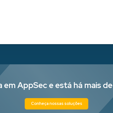
ta em AppSec e está há mais d
Conheça nossas soluções