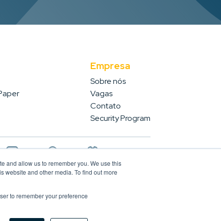
Empresa
Sobre nós
 Paper
Vagas
Contato
Security Program
ite and allow us to remember you. We use this
is website and other media. To find out more
rowser to remember your preference