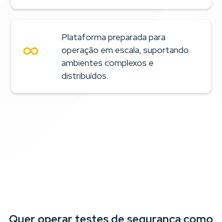
Plataforma preparada para
operação em escala, suportando
ambientes complexos e
distribuídos.
Quer operar testes de segurança como