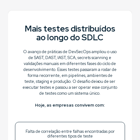
Mais testes distribuídos
ao longo do SDLC
O avanço de práticas de DevSecOps ampliou o uso
de SAST, DAST, IAST, SCA, secrets scanning e
validações manuais em diferentes fases do ciclo de
desenvolvimento. Esses testes passaram a rodar de
forma recorrente, em pipelines, ambientes de
teste, staging e produção. O desafio deixou de ser
executar testes e passou a ser operar esse conjunto
de testes como um sistema único.
Hoje, as empresas convivem com:
Falta de correlação entre falhas encontradas por
diferentes tipos de teste