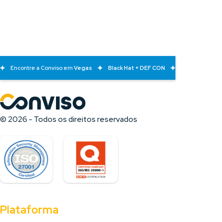
Encontre a Conviso em
Vegas
Black Hat + DEF CON
© 2026 - Todos os direitos reservados
Plataforma