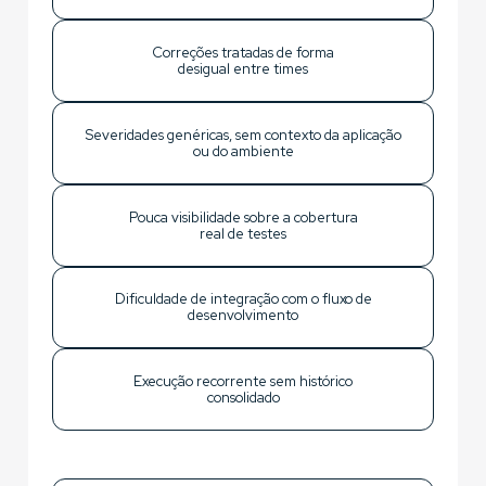
Correções tratadas de forma
desigual entre times
Severidades genéricas, sem contexto da aplicação
ou do ambiente
Pouca visibilidade sobre a cobertura
real de testes
Dificuldade de integração com o fluxo de
desenvolvimento
Execução recorrente sem histórico
consolidado